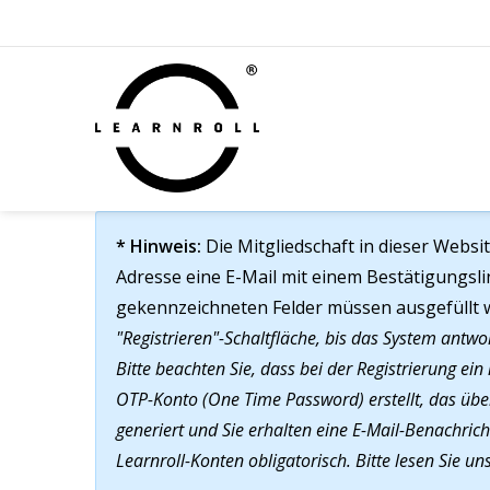
* Hinweis:
Die Mitgliedschaft in dieser Websi
Adresse eine E-Mail mit einem Bestätigungslin
gekennzeichneten Felder müssen ausgefüllt 
"Registrieren"-Schaltfläche, bis das System antwor
Bitte beachten Sie, dass bei der Registrierung ein 
OTP-Konto (One Time Password) erstellt, das über
generiert und Sie erhalten eine E-Mail-Benachrich
Learnroll-Konten obligatorisch. Bitte lesen Sie u