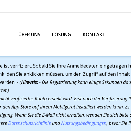
ÜBER UNS
LÖSUNG
KONTAKT
te ist verifiziert. Sobald Sie Ihre Anmeldedaten eingetragen
k, den Sie anklicken müssen, um den Zugriff auf den Inhalt 
werden. -
(
Hinweis:
- Die Registrierung kann einige Sekunden dau
tet.)
nicht verifiziertes Konto erstellt wird. Erst nach der Verifizierun
 den App Store auf Ihrem Mobilgerät installiert werden kann. Es 
tigung. Wenn Sie die E-Mail nicht erhalten, wenden Sie sich bitte
nsere
Datenschutzrichtlinie
und
Nutzungsbedingungen
, bevor Sie I