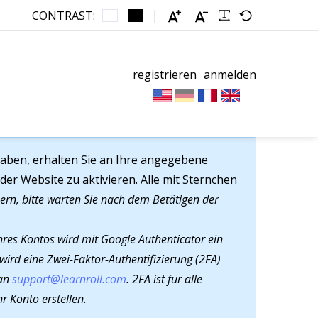
CONTRAST:
registrieren
anmelden
 haben, erhalten Sie an Ihre angegebene
der Website zu aktivieren. Alle mit Sternchen
ern, bitte warten Sie nach dem Betätigen der
g Ihres Kontos wird mit Google Authenticator ein
wird eine Zwei-Faktor-Authentifizierung (2FA)
 an
support@learnroll.com
. 2FA ist für alle
hr Konto erstellen.